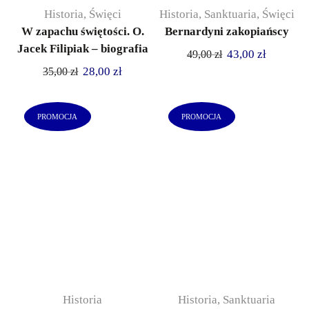
Historia
,
Święci
Historia
,
Sanktuaria
,
Święci
W zapachu świętości. O.
Bernardyni zakopiańscy
Jacek Filipiak – biografia
43,00
zł
49,00
zł
28,00
zł
35,00
zł
PROMOCJA
PROMOCJA
Historia
Historia
,
Sanktuaria