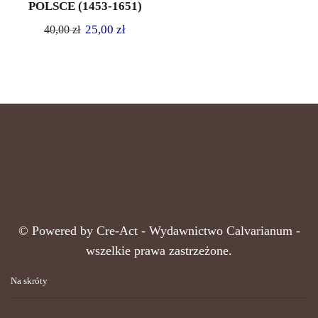
POLSCE (1453-1651)
25,00
zł
40,00
zł
© Powered by
Cre-Act
- Wydawnictwo Calvarianum -
wszelkie prawa zastrzeżone.
Na skróty