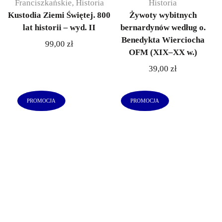
Franciszkańskie
,
Historia
Historia
Kustodia Ziemi Świętej. 800
Żywoty wybitnych
lat historii – wyd. II
bernardynów według o.
Benedykta Wierciocha
99,00
zł
OFM (XIX–XX w.)
39,00
zł
PROMOCJA
PROMOCJA