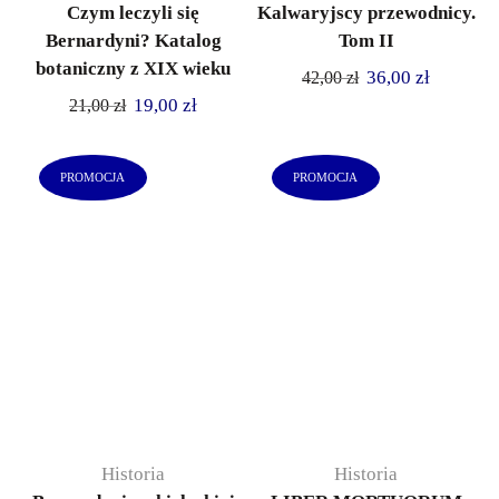
Czym leczyli się
Kalwaryjscy przewodnicy.
Bernardyni? Katalog
Tom II
botaniczny z XIX wieku
36,00
zł
42,00
zł
19,00
zł
21,00
zł
PROMOCJA
PROMOCJA
Historia
Historia