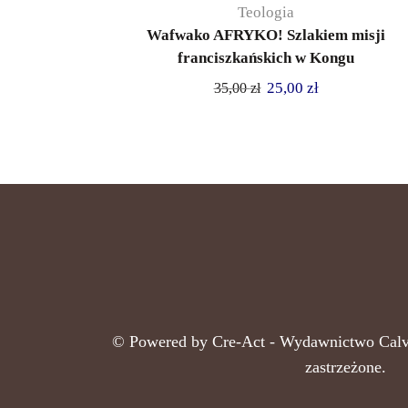
Teologia
Wafwako AFRYKO! Szlakiem misji
franciszkańskich w Kongu
25,00
zł
35,00
zł
© Powered by
Cre-Act
- Wydawnictwo Calv
zastrzeżone.