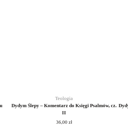
Teologia
u
Dydym Ślepy – Komentarz do Księgi Psalmów, cz.
Dydy
II
36,00
zł