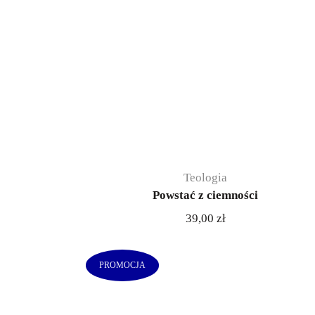
Teologia
Powstać z ciemności
39,00
zł
PROMOCJA