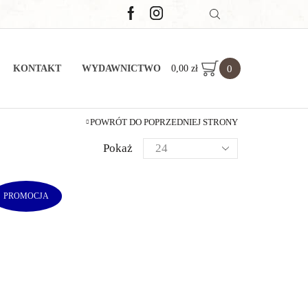
0
0,00
zł
KONTAKT
WYDAWNICTWO
POWRÓT DO POPRZEDNIEJ STRONY
Pokaż
PROMOCJA