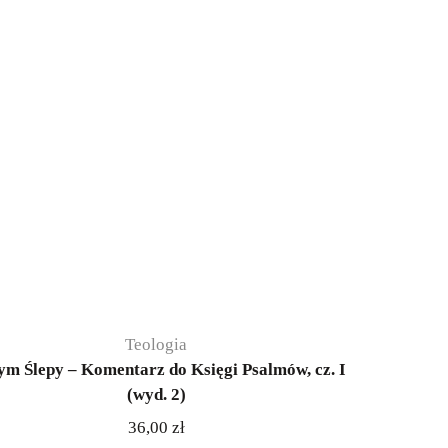
Teologia
m Ślepy – Komentarz do Księgi Psalmów, cz. I
(wyd. 2)
36,00
zł