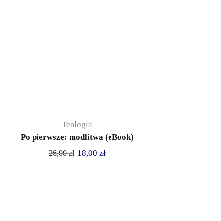
Teologia
Po pierwsze: modlitwa (eBook)
18,00
zł
26,00
zł