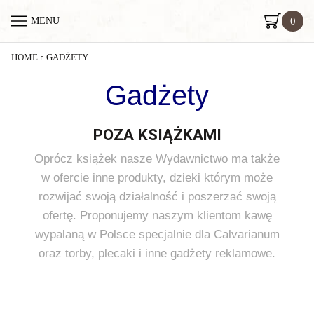
0
MENU
HOME
GADŻETY
Gadżety
POZA KSIĄŻKAMI
Oprócz książek nasze Wydawnictwo ma także
w ofercie inne produkty, dzieki którym może
rozwijać swoją działalność i poszerzać swoją
ofertę. Proponujemy naszym klientom kawę
wypalaną w Polsce specjalnie dla Calvarianum
oraz torby, plecaki i inne gadżety reklamowe.