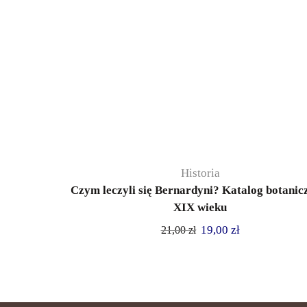
Historia
Czym leczyli się Bernardyni? Katalog botanic
XIX wieku
19,00
zł
21,00
zł