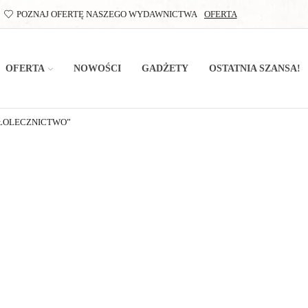
POZNAJ OFERTĘ NASZEGO WYDAWNICTWA
OFERTA
OFERTA
NOWOŚCI
GADŻETY
OSTATNIA SZANSA!
ŁOLECZNICTWO”