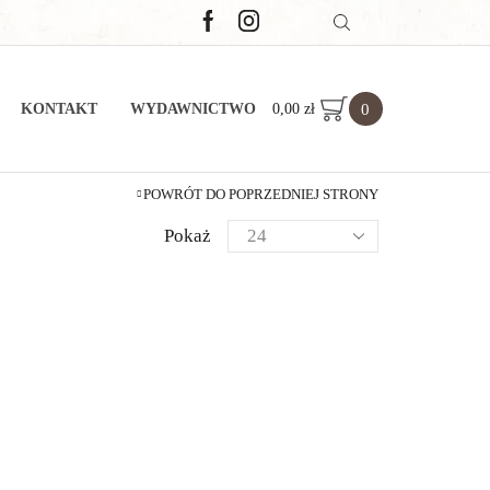
0
0,00
zł
KONTAKT
WYDAWNICTWO
POWRÓT DO POPRZEDNIEJ STRONY
Pokaż