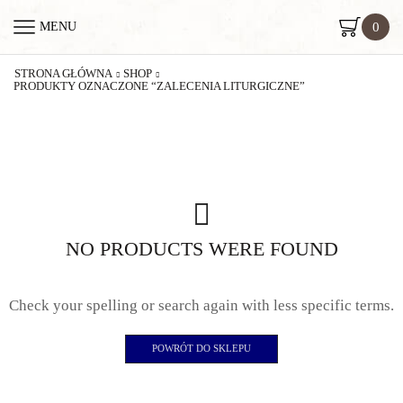
0
MENU
STRONA GŁÓWNA
SHOP
PRODUKTY OZNACZONE “ZALECENIA LITURGICZNE”
NO PRODUCTS WERE FOUND
Check your spelling or search again with less specific terms.
POWRÓT DO SKLEPU