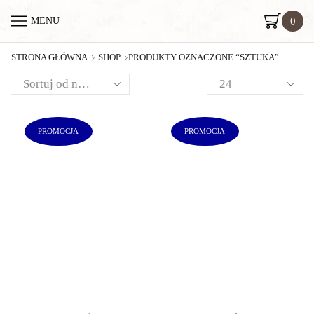
0
MENU
STRONA GŁÓWNA
SHOP
PRODUKTY OZNACZONE “SZTUKA”
PROMOCJA
PROMOCJA