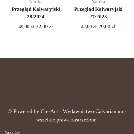
Nauka
Nauka
Przegląd Kalwaryjski
Przegląd Kalwaryjski
28/2024
27/2023
32,00
zł
29,00
zł
49,00
zł
42,00
zł
© Powered by
Cre-Act
- Wydawnictwo Calvarianum -
wszelkie prawa zastrzeżone.
Na skróty