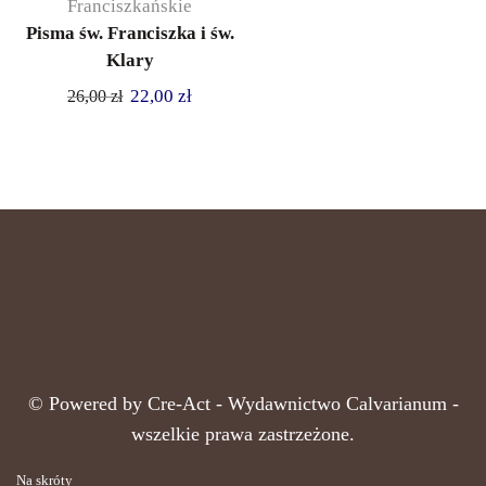
Franciszkańskie
Pisma św. Franciszka i św.
Klary
22,00
zł
26,00
zł
© Powered by
Cre-Act
- Wydawnictwo Calvarianum -
wszelkie prawa zastrzeżone.
Na skróty