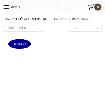
0
MENU
STRONA GŁÓWNA
SHOP
PRODUKTY OZNACZONE “PISMA”
PROMOCJA