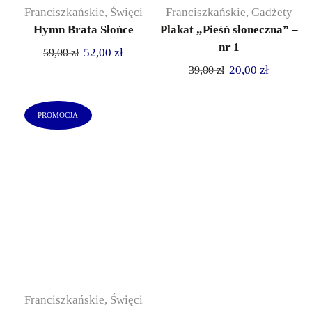
Franciszkańskie
,
Święci
Franciszkańskie
,
Gadżety
Hymn Brata Słońce
Plakat „Pieśń słoneczna” –
nr 1
52,00
zł
59,00
zł
20,00
zł
39,00
zł
PROMOCJA
Franciszkańskie
,
Święci