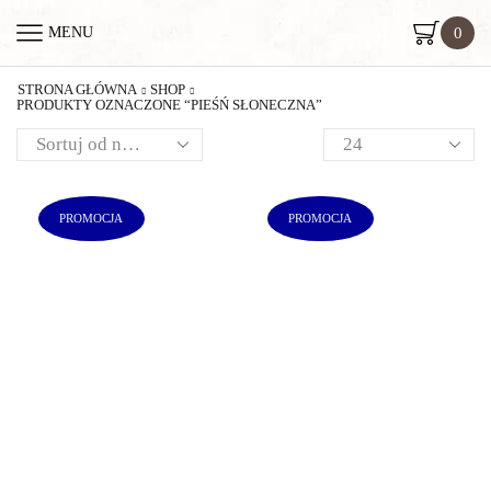
0
MENU
STRONA GŁÓWNA
SHOP
PRODUKTY OZNACZONE “PIEŚŃ SŁONECZNA”
PROMOCJA
PROMOCJA