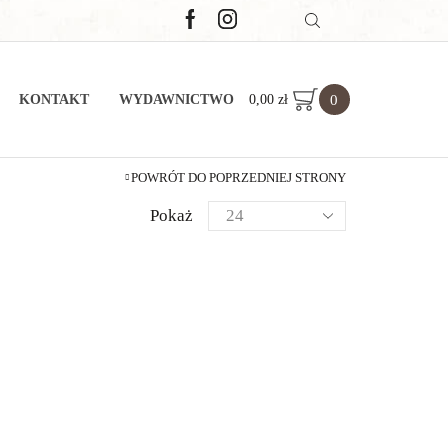
0
0,00
zł
KONTAKT
WYDAWNICTWO
POWRÓT DO POPRZEDNIEJ STRONY
Pokaż