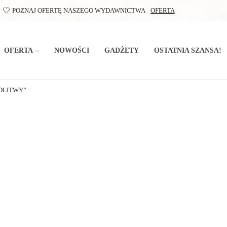
POZNAJ OFERTĘ NASZEGO WYDAWNICTWA
OFERTA
OFERTA
NOWOŚCI
GADŻETY
OSTATNIA SZANSA!
DLITWY”