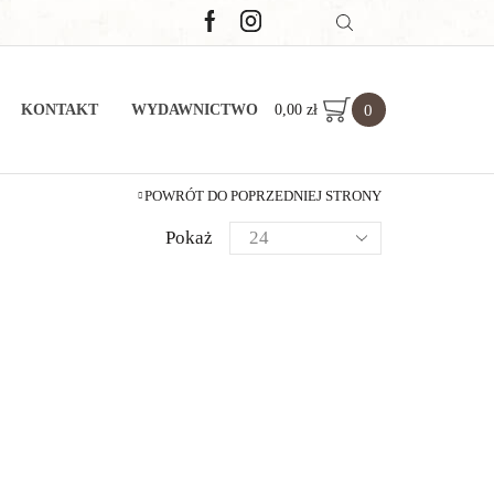
0
0,00
zł
KONTAKT
WYDAWNICTWO
POWRÓT DO POPRZEDNIEJ STRONY
Pokaż