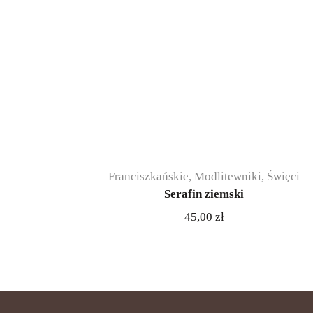
Franciszkańskie
,
Modlitewniki
,
Święci
Serafin ziemski
45,00
zł