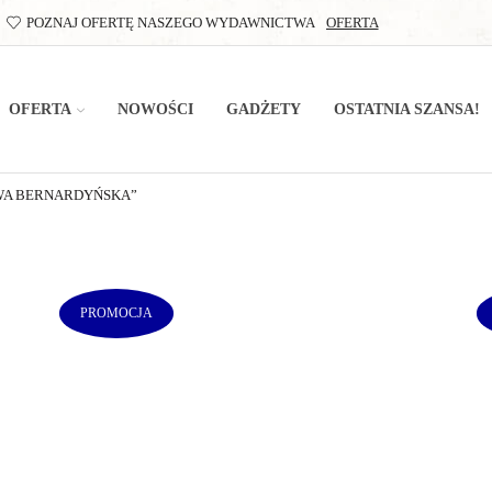
POZNAJ OFERTĘ NASZEGO WYDAWNICTWA
OFERTA
OFERTA
NOWOŚCI
GADŻETY
OSTATNIA SZANSA!
WA BERNARDYŃSKA”
PROMOCJA