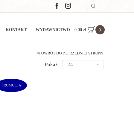
0
0,00
zł
KONTAKT
WYDAWNICTWO
POWRÓT DO POPRZEDNIEJ STRONY
Pokaż
PROMOCJA