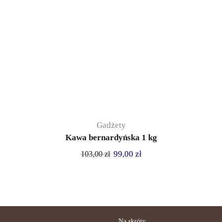
Gadżety
Kawa bernardyńska 1 kg
99,00
zł
103,00
zł
Na skróty