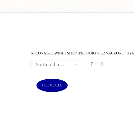
STRONA GŁÓWNA
SHOP
PRODUKTY OZNACZONE “HYM
PROMOCJA