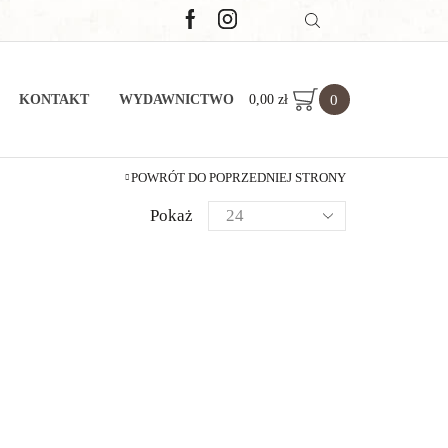
0
0,00
zł
KONTAKT
WYDAWNICTWO
POWRÓT DO POPRZEDNIEJ STRONY
Pokaż