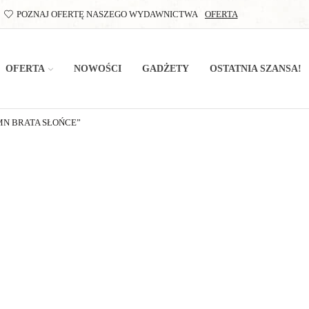
POZNAJ OFERTĘ NASZEGO WYDAWNICTWA
OFERTA
OFERTA
NOWOŚCI
GADŻETY
OSTATNIA SZANSA!
N BRATA SŁOŃCE”