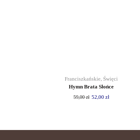
Franciszkańskie
,
Święci
Hymn Brata Słońce
52,00
zł
59,00
zł