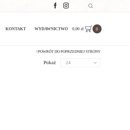
0
0,00
zł
KONTAKT
WYDAWNICTWO
POWRÓT DO POPRZEDNIEJ STRONY
Pokaż