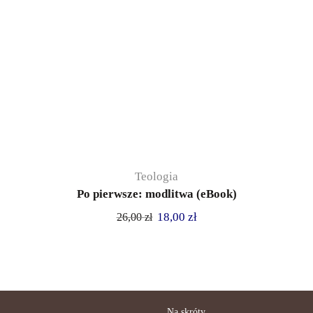
Teologia
Po pierwsze: modlitwa (eBook)
18,00
zł
26,00
zł
Na skróty