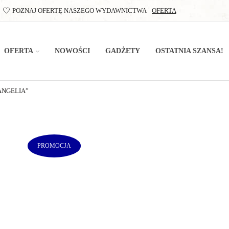
POZNAJ OFERTĘ NASZEGO WYDAWNICTWA
OFERTA
OFERTA
NOWOŚCI
GADŻETY
OSTATNIA SZANSA!
NGELIA”
PROMOCJA