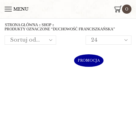
0
MENU
STRONA GŁÓWNA
SHOP
PRODUKTY OZNACZONE “DUCHOWOŚĆ FRANCISZKAŃSKA”
PROMOCJA