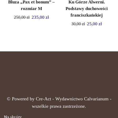
Bluza „Pax et bonum” –
Ku Górze Alwerni.
rozmiar M
Podstawy duchowości
franciszkańskiej
235,00
zł
250,00
zł
25,00
zł
30,00
zł
© Powered by
Cre-Act
- Wydawnictwo Calvarianum -
wszelkie prawa zastrzeżone.
Na skróty