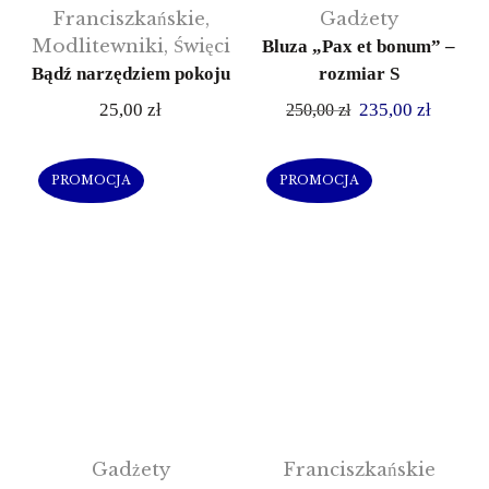
Franciszkańskie
,
Gadżety
Modlitewniki
,
Święci
Bluza „Pax et bonum” –
Bądź narzędziem pokoju
rozmiar S
25,00
zł
235,00
zł
250,00
zł
PROMOCJA
PROMOCJA
Gadżety
Franciszkańskie