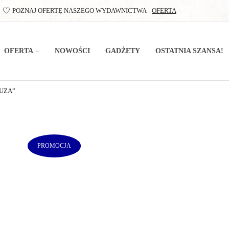
POZNAJ OFERTĘ NASZEGO WYDAWNICTWA
OFERTA
OFERTA
NOWOŚCI
GADŻETY
OSTATNIA SZANSA!
UZA”
PROMOCJA