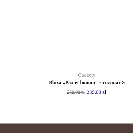
Gadżety
Bluza „Pax et bonum” – rozmiar S
235,00
zł
250,00
zł