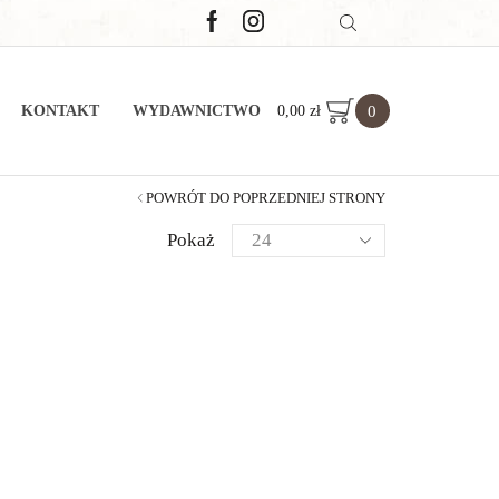
0
0,00
zł
KONTAKT
WYDAWNICTWO
POWRÓT DO POPRZEDNIEJ STRONY
Pokaż