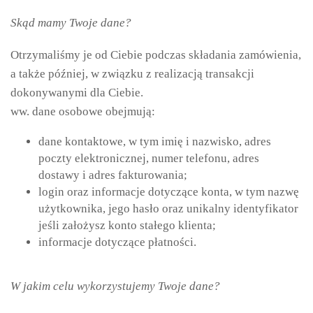
Skąd mamy Twoje dane?
Otrzymaliśmy je od Ciebie podczas składania zamówienia,
a także później, w związku z realizacją transakcji
dokonywanymi dla Ciebie.
ww. dane osobowe obejmują:
dane kontaktowe, w tym imię i nazwisko, adres
poczty elektronicznej, numer telefonu, adres
dostawy i adres fakturowania;
login oraz informacje dotyczące konta, w tym nazwę
użytkownika, jego hasło oraz unikalny identyfikator
jeśli założysz konto stałego klienta;
informacje dotyczące płatności.
W jakim celu wykorzystujemy Twoje dane?