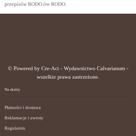
przepisów RODO.ów RODO.
© Powered by
Cre-Act
- Wydawnictwo Calvarianum -
wszelkie prawa zastrzeżone.
Na skróty
Płatności i dostawa
Reklamacje i zwroty
Regulamin